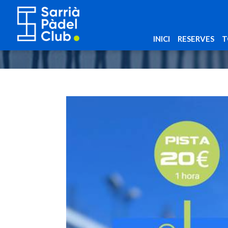
INICI
RESERVES
T