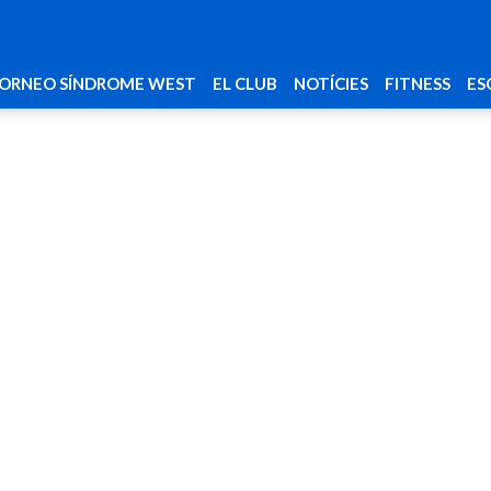
ORNEO SÍNDROME WEST
EL CLUB
NOTÍCIES
FITNESS
ES