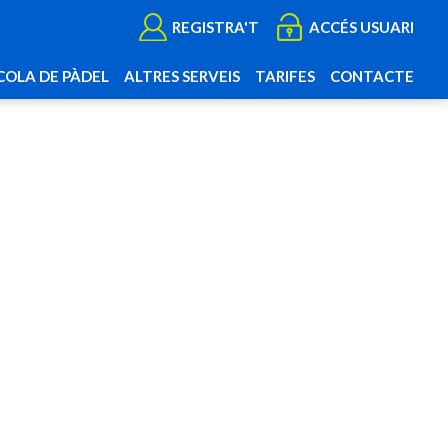
REGISTRA'T
ACCÉS USUARI
COLA DE PÀDEL
ALTRES SERVEIS
TARIFES
CONTACTE