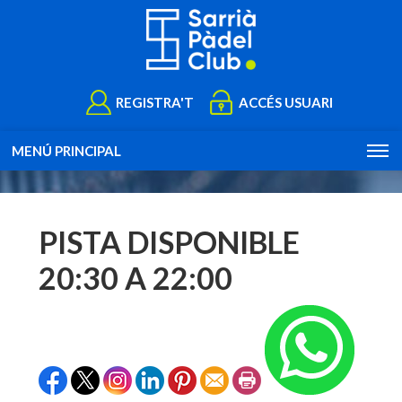
REGISTRA'T
ACCÉS USUARI
MENÚ PRINCIPAL
PISTA DISPONIBLE
20:30 A 22:00