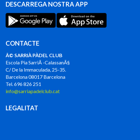
DESCARREGA NOSTRA APP
CONTACTE
Â© SARRIÀ PÀDEL CLUB
Escola Pia SarriÃ -CalassanÃ§
C/ De la Immaculada, 25-35.
Barcelona 08017 Barcelona
Tel. 696 826 251
info@sarriapadelclub.cat
LEGALITAT