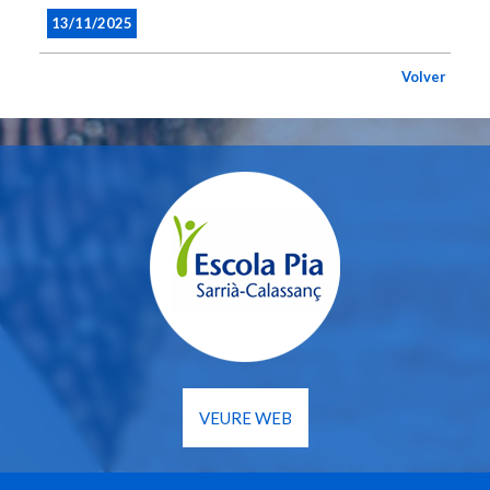
13/11/2025
Volver
VEURE WEB